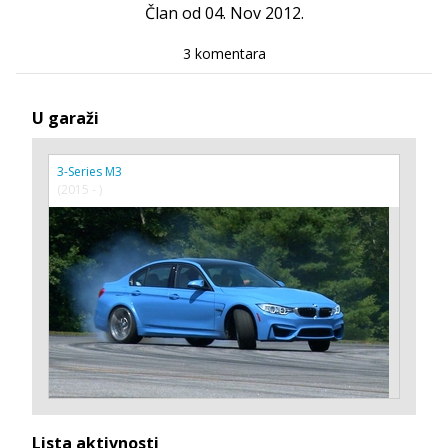
Član od 04. Nov 2012.
3 komentara
U garaži
3-Series M3
(2015 - )
Lista aktivnosti