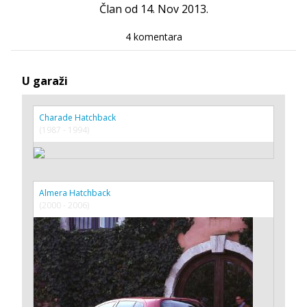
Član od 14. Nov 2013.
4 komentara
U garaži
Charade Hatchback
(1987 - 1994)
Almera Hatchback
(2000 - 2006)