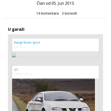
Član od 05. Jun 2013.
14 komentara
3 korisnih
U garaži
Range Rover Sport
(2014 - )
GT
(2004 - 2010)