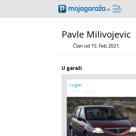
Pavle Milivojevic
Član od 15. Feb 2021.
U garaži
Logan
(2004 - 2008)