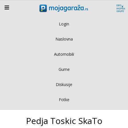
Login
Naslovna
Automobili
Gume
Diskusije
Fotke
Pedja Toskic SkaTo