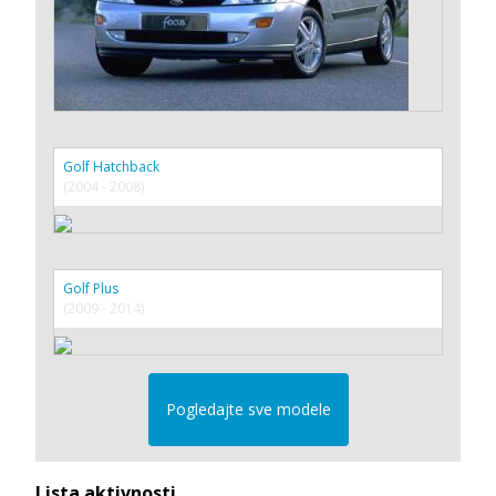
Golf Hatchback
(2004 - 2008)
Golf Plus
(2009 - 2014)
Pogledajte sve modele
Lista aktivnosti