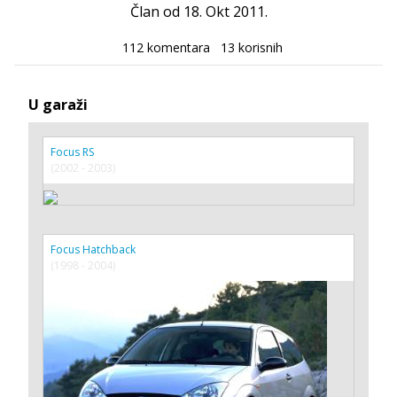
Član od 18. Okt 2011.
112 komentara
13 korisnih
U garaži
Focus RS
(2002 - 2003)
Focus Hatchback
(1998 - 2004)