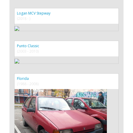
Logan MCV Stepway
(2018 - )
Punto Classic
(2003 - 2010)
Florida
(1988 - 2008)