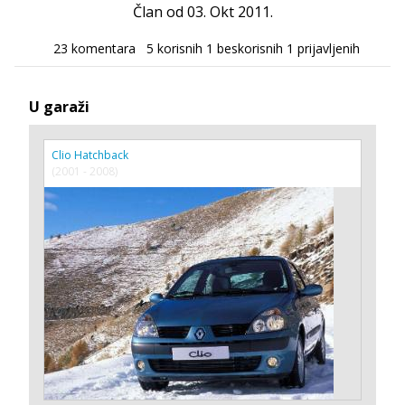
Član od 03. Okt 2011.
23 komentara
5 korisnih
1 beskorisnih
1 prijavljenih
U garaži
Clio Hatchback
(2001 - 2008)