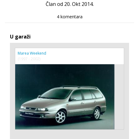
Član od 20. Okt 2014.
4 komentara
U garaži
Marea Weekend
(1997 - 2002)