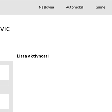
Naslovna
Automobili
Gume
vic
Lista aktivnosti