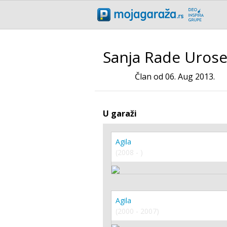
Sanja Rade Urose
Član od 06. Aug 2013.
U garaži
Agila
(2008 - )
Agila
(2000 - 2007)