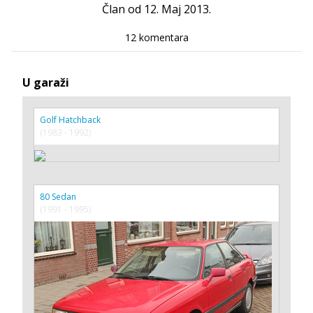
Član od 12. Maj 2013.
12 komentara
U garaži
Golf Hatchback
(1983 - 1992)
80 Sedan
(1991 - 1995)