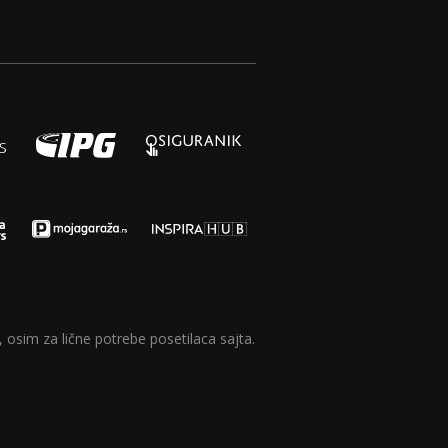
 osim za lične potrebe posetilaca sajta.