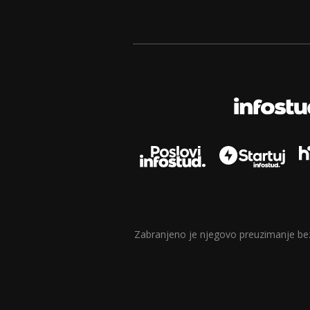
Zabranjeno je njegovo preuzimanje bez d