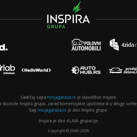
Sadržaj sajta
mojagaraza.rs
je vlasništvo Inspire.
ozvole Inspira grupe, zarad komercijalne upotrebe ili u druge svrhe,
Sajt
mojagaraza.rs
je deo Inspira grupe.
Inspira je deo ALMA grupacije.
Copyright © 2000–2026.