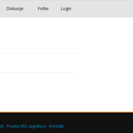
Diskusije
Fotke
Login
ti
Pravila MG zajednice
Kontakt