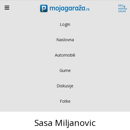
Login
Naslovna
Automobili
Gume
Diskusije
Fotke
Sasa Miljanovic