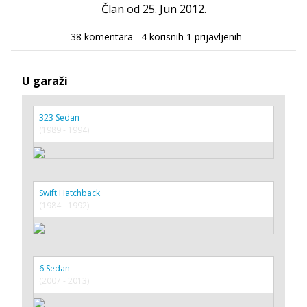
Član od 25. Jun 2012.
38 komentara
4 korisnih
1 prijavljenih
U garaži
323 Sedan
(1989 - 1994)
Swift Hatchback
(1984 - 1992)
6 Sedan
(2007 - 2013)