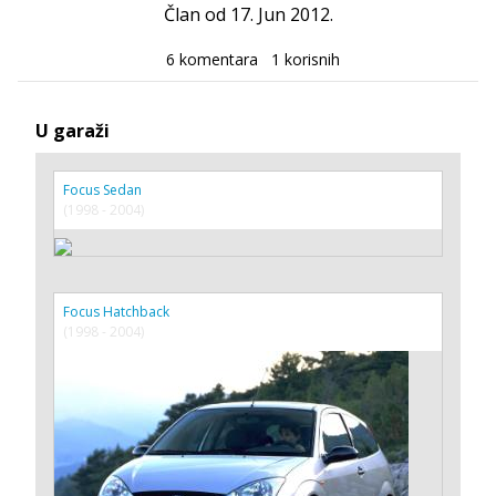
Član od 17. Jun 2012.
6 komentara
1 korisnih
U garaži
Focus Sedan
(1998 - 2004)
Focus Hatchback
(1998 - 2004)