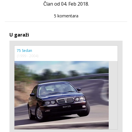
Član od 04. Feb 2018.
5 komentara
U garaži
75 Sedan
(1999 - 2004)