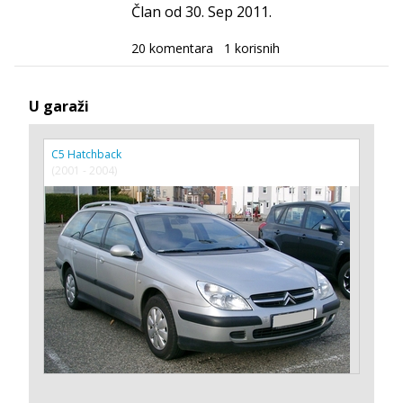
Član od 30. Sep 2011.
20 komentara
1 korisnih
U garaži
C5 Hatchback
(2001 - 2004)