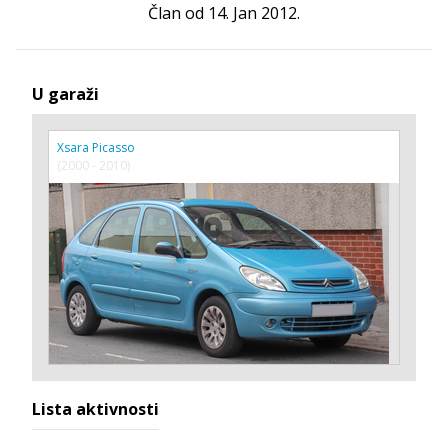
Član od 14. Jan 2012.
U garaži
Xsara Picasso
(2000 - 2010)
Lista aktivnosti