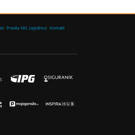
ti
Pravila MG zajednice
Kontakt