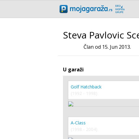
Steva Pavlovic Sc
Član od 15. Jun 2013.
U garaži
Golf Hatchback
(1992 - 1998)
A-Class
(1998 - 2004)