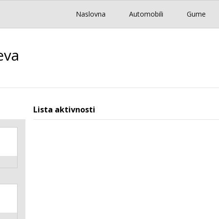
Naslovna
Automobili
Gume
eva
Lista aktivnosti