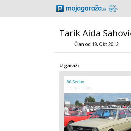
Tarik Aida Sahovi
Član od 19. Okt 2012.
U garaži
80 Sedan
(1978 - 1986)