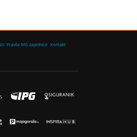
ti
Pravila MG zajednice
Kontakt