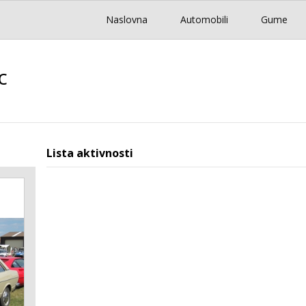
Naslovna
Automobili
Gume
c
Lista aktivnosti