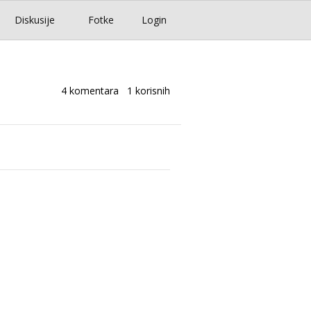
Diskusije
Fotke
Login
4 komentara
1 korisnih