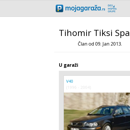
Tihomir Tiksi Spa
Član od 09. Jan 2013.
U garaži
V40
(1996 - 2004)