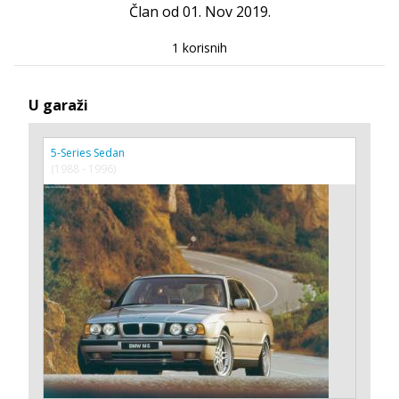
Član od 01. Nov 2019.
1 korisnih
U garaži
5-Series Sedan
(1988 - 1996)