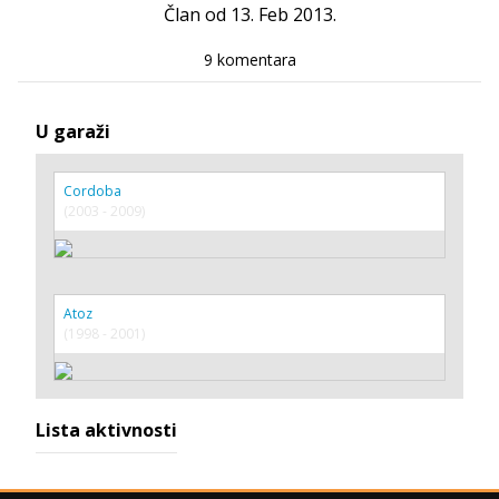
Član od 13. Feb 2013.
9 komentara
U garaži
Cordoba
(2003 - 2009)
Atoz
(1998 - 2001)
Lista aktivnosti