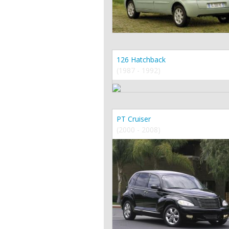
126 Hatchback
(1987 - 1992)
PT Cruiser
(2000 - 2008)