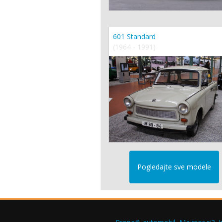
601 Standard
(1964 - 1991)
Pogledajte sve modele