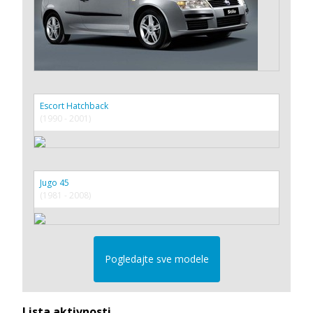
Escort Hatchback
(1990 - 2001)
Jugo 45
(1981 - 2008)
Pogledajte sve modele
Lista aktivnosti