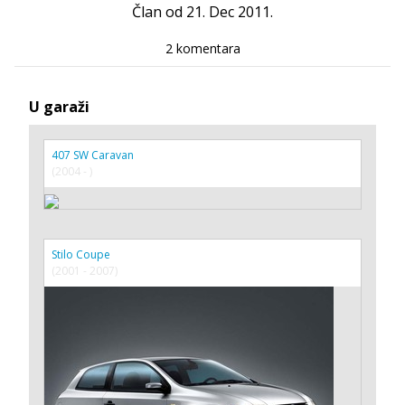
Član od 21. Dec 2011.
2 komentara
U garaži
407 SW Caravan
(2004 - )
Stilo Coupe
(2001 - 2007)