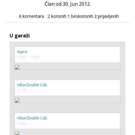
Član od 30. Jun 2012.
6 komentara
2 korisnih
1 beskorisnih
2 prijavljenih
U garaži
Supra
(1986 - 1993)
Hilux Double Cab
(2005 - )
Hilux Double Cab
(2005 - )