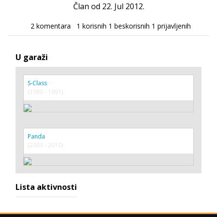
Član od 22. Jul 2012.
2 komentara
1 korisnih
1 beskorisnih
1 prijavljenih
U garaži
S-Class
(1980 - 1991)
Panda
(2003 - 2010)
Lista aktivnosti