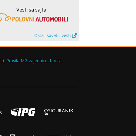
Vesti sa sajta
Ostali saveti i vesti
ti
Pravila MG zajednice
Kontakt