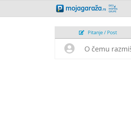
Pitanje / Post