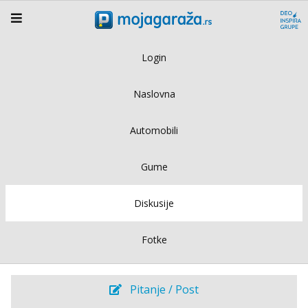
Login
Naslovna
Automobili
Gume
Diskusije
Fotke
Pitanje / Post