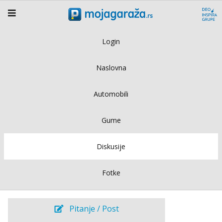
Login
Naslovna
Automobili
Gume
Diskusije
Fotke
Pitanje / Post