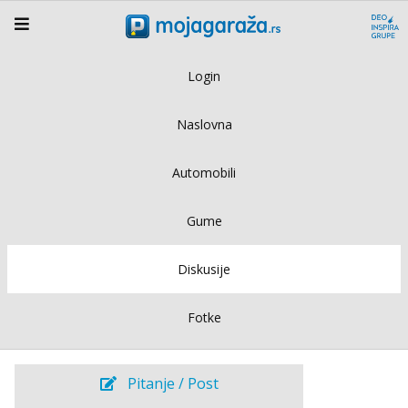
Login
Naslovna
Automobili
Gume
Diskusije
Fotke
Pitanje / Post