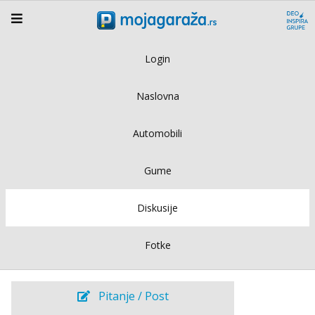
Login
Naslovna
Automobili
Gume
Diskusije
Fotke
Pitanje / Post