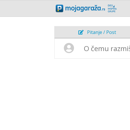
Pitanje / Post