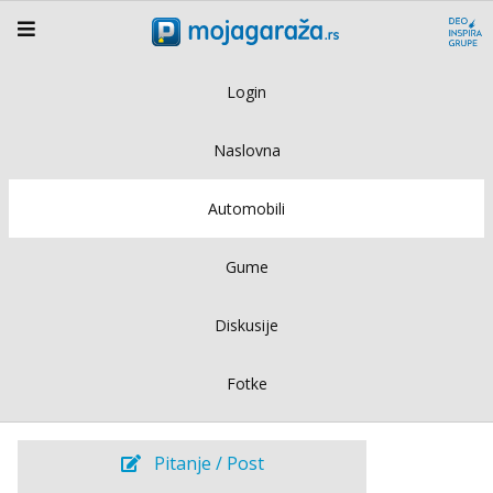
Login
Naslovna
Automobili
Gume
Diskusije
Fotke
Pitanje / Post