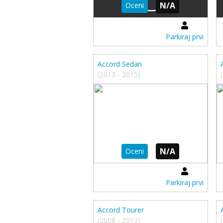
N/A
Oceni
Parkiraj prvi
Accord Sedan
(2013 - 2015)
N/A
Oceni
Parkiraj prvi
Accord Tourer
(2008 - 2013)