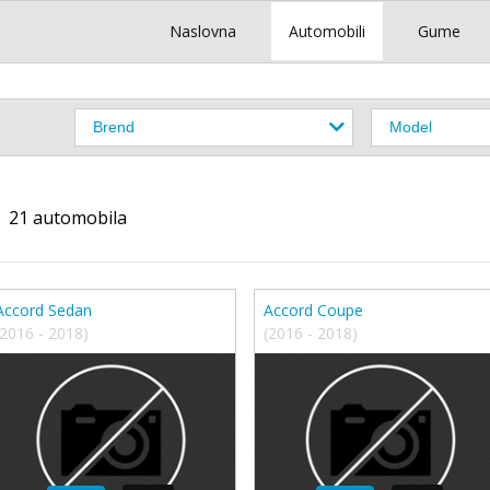
Naslovna
Automobili
Gume
21 automobila
Accord Sedan
Accord Coupe
(2016 - 2018)
(2016 - 2018)