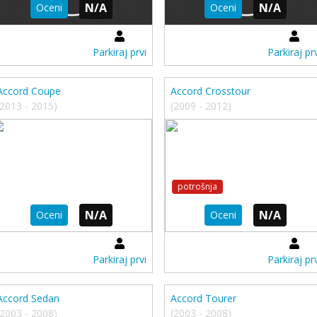
N/A
N/A
Oceni
Oceni
Parkiraj prvi
Parkiraj prv
Accord Coupe
Accord Crosstour
(2013 - 2015)
(2009 - 2012)
potrošnja
N/A
N/A
Oceni
Oceni
Parkiraj prvi
Parkiraj prv
Accord Sedan
Accord Tourer
(2003 - 2008)
(2003 - 2008)