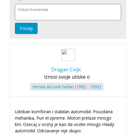
Pošalji
Dragan Cvijic
iznosi svoje utiske o
Honda Accord Sedan (1982 - 1993)
Udoban komforan i stabilan automobil. Pouzdana
mehanika, Pun el.opreme. Motori prelaze mnogo
km. Osecaj u voznji je kao da vozite mnogo mladji
automobil. Odrzavanje nije skupo.