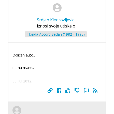
Srdjan Klencovljevic
iznosi svoje utiske o
Honda Accord Sedan (1982 - 1993)
Odlican auto..
nema mane..
06. Jul 2012.