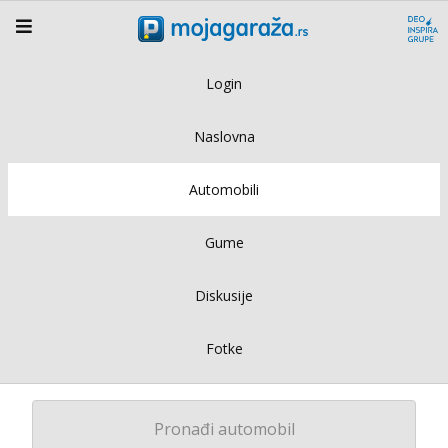
Login
Naslovna
Automobili
Gume
Diskusije
Fotke
Pronađi automobil