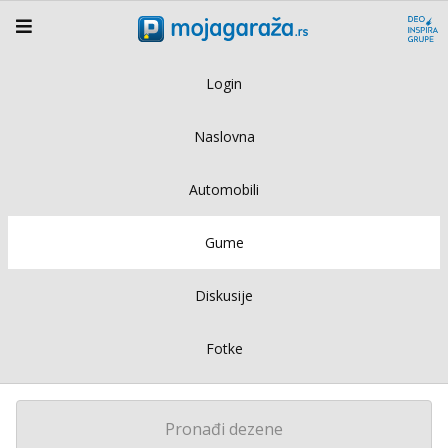
Login
Naslovna
Automobili
Gume
Diskusije
Fotke
Pronađi dezene