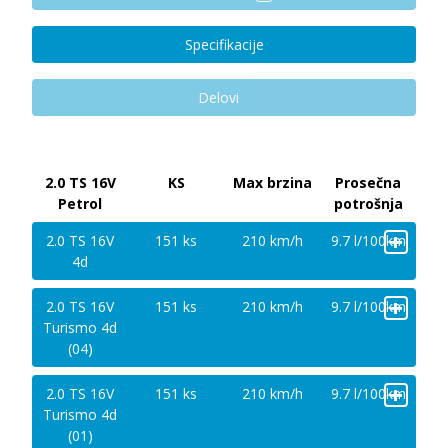
Specifikacije
Delovi
2.0 TS 16V
KS
Max brzina
Prosečna
Petrol
potrošnja
+
2.0 TS 16V
151 ks
210 km/h
9.7 l/100km
4d
+
2.0 TS 16V
151 ks
210 km/h
9.7 l/100km
Turismo 4d
(04)
+
2.0 TS 16V
151 ks
210 km/h
9.7 l/100km
Turismo 4d
(01)