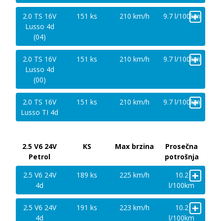
+
2.0 TS 16V
151 ks
210 km/h
9.7 l/100km
Lusso 4d
(04)
+
2.0 TS 16V
151 ks
210 km/h
9.7 l/100km
Lusso 4d
(00)
+
2.0 TS 16V
151 ks
210 km/h
9.7 l/100km
Lusso TI 4d
2.5 V6 24V
KS
Max brzina
Prosečna
Petrol
potrošnja
+
2.5 V6 24V
189 ks
225 km/h
10.2
4d
l/100km
+
2.5 V6 24V
191 ks
223 km/h
10.2
4d
l/100km