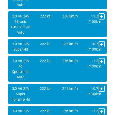
Auto
+
3.0 V6 24V
222 ks
236 km/h
11.2
S'tronic
l/100km
Lusso TI 4d
Auto
+
3.0 V6 24V
222 ks
243 km/h
10.7
Super 4d
l/100km
+
3.0 V6 24V
222 ks
236 km/h
11.2
4d
l/100km
Sportronic
Auto
+
3.0 V6 24V
222 ks
241 km/h
10.7
Super
l/100km
Turismo 4d
+
3.0 V6 24V
222 ks
236 km/h
11.2