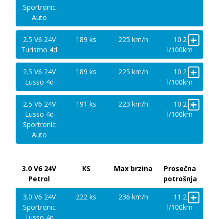
Sportronic
Auto
+
2.5 V6 24V
189 ks
225 km/h
10.2
Turismo 4d
l/100km
+
2.5 V6 24V
189 ks
225 km/h
10.2
Lusso 4d
l/100km
+
2.5 V6 24V
191 ks
223 km/h
10.2
Lusso 4d
l/100km
Sportronic
Auto
3.0 V6 24V
KS
Max brzina
Prosečna
Petrol
potrošnja
+
3.0 V6 24V
222 ks
236 km/h
11.2
Sportronic
l/100km
Lusso 4d