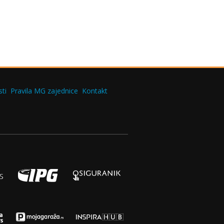
ti
Pravila MG zajednice
Kontakt