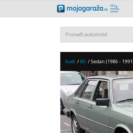
Pronađi automobil
Audi
/
80
/
Sedan (1986 - 1991