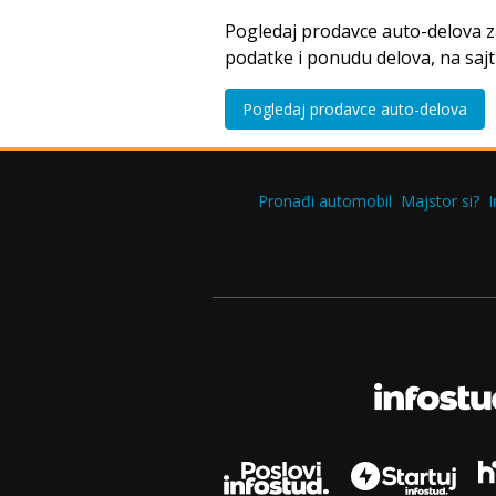
Pogledaj prodavce auto-delova 
podatke i ponudu delova, na saj
Pogledaj prodavce auto-delova
Pronađi automobil
Majstor si?
I