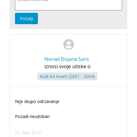
Pošalji
Nenad Bojana Saric
iznosi svoje utiske o
Audi A4 Avant (2001 - 2004)
Nije skupo odrzavanje
Pozadi neudoban
23. Mar 2019.