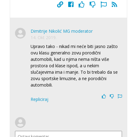
Dimitrije Nikolić MG moderator
14. Okt 2019.
Upravo tako - nikad mi neće biti jasno zašto
ovu klasu generalno zovu porodični
automobili, kad u njima nema ništa više
prostora od klase ispod, a u nekim
slučajevima ima i manje. To bi trebalo da se
zovu sportske limuzine, a ne porodični
automobili.
Repliciraj