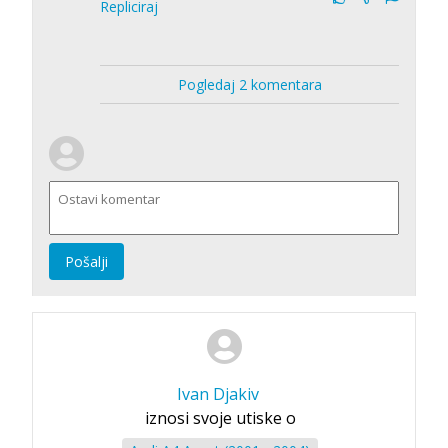
Repliciraj
Pogledaj 2 komentara
Pošalji
Ivan Djakiv
iznosi svoje utiske o