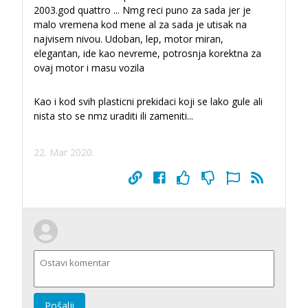
2003.god quattro ... Nmg reci puno za sada jer je
malo vremena kod mene al za sada je utisak na
najvisem nivou. Udoban, lep, motor miran,
elegantan, ide kao nevreme, potrosnja korektna za
ovaj motor i masu vozila
Kao i kod svih plasticni prekidaci koji se lako gule ali
nista sto se nmz uraditi ili zameniti...
22. Mar 2020.
Pošalji