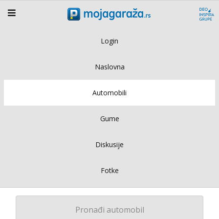
Login
Naslovna
Automobili
Gume
Diskusije
Fotke
Pronađi automobil