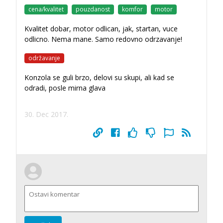
cena/kvalitet
pouzdanost
komfor
motor
Kvalitet dobar, motor odlican, jak, startan, vuce
odlicno. Nema mane. Samo redovno odrzavanje!
održavanje
Konzola se guli brzo, delovi su skupi, ali kad se
odradi, posle mirna glava
30. Dec 2017.