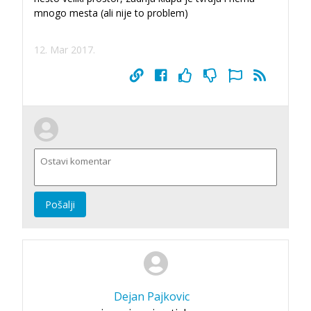
mnogo mesta (ali nije to problem)
12. Mar 2017.
Pošalji
Dejan Pajkovic