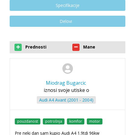
Specifikacije
Delovi
Prednosti
Mane
Miodrag Bugarcic
iznosi svoje utiske o
Audi A4 Avant (2001 - 2004)
pouzdanost
potrošnja
komfor
motor
Pre neki dan sam kupio Audi A4 1.9tdi 96kw