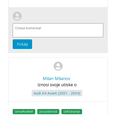
Pošalji
Milan Milanov
iznosi svoje utiske o
Audi A4 Avant (2001 - 2004)
cena/kvalitet
pouzdanost
održavanje