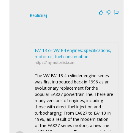
'
Repliciraj
EA113 or VW R4 engines: specifications,
motor oil, fuel consumption
https://mymotorlist.com
The VW EA113 4-cylinder engine series
was first introduced back in 1996 as an
evolutionary replacement for the
popular EA827 powertrain line. There are
many versions of engines, including
those with direct fuel injection and
turbocharging. From EA827 to EA113 In
1996, as a result of the modernization
of the EA827 series motors, a new line
of EA113 appeared. There were a lot of