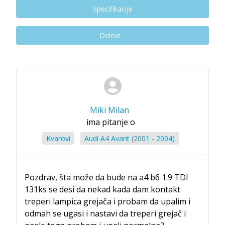
Specifikacije
Delovi
Miki Milan
ima pitanje o
Kvarovi
Audi A4 Avant (2001 - 2004)
Pozdrav, šta može da bude na a4 b6 1.9 TDI
131ks se desi da nekad kada dam kontakt
treperi lampica grejača i probam da upalim i
odmah se ugasi i nastavi da treperi grejač i