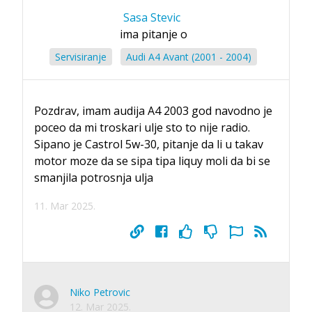
Sasa Stevic
ima pitanje o
Servisiranje
Audi A4 Avant (2001 - 2004)
Pozdrav, imam audija A4 2003 god navodno je
poceo da mi troskari ulje sto to nije radio.
Sipano je Castrol 5w-30, pitanje da li u takav
motor moze da se sipa tipa liquy moli da bi se
smanjila potrosnja ulja
11. Mar 2025.
Niko Petrovic
12. Mar 2025.