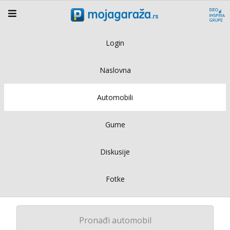
Login
Naslovna
Automobili
Gume
Diskusije
Fotke
Pronađi automobil