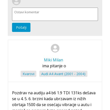
Pošalji
Miki Milan
ima pitanje o
Kvarovi
Audi A4 Avant (2001 - 2004)
Pozdrav na audiju a4 b6 1.9 TDI 131ks dešava
se u 4. 5. 6. brzini kada ubrzavam iz nižih
obrtaja 1500 da se osećaju vibracje u autu i