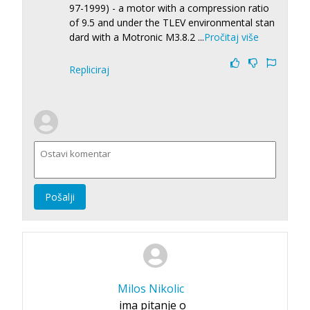
97-1999) - a motor with a compression ratio
of 9.5 and under the TLEV environmental stan
dard with a Motronic M3.8.2
...
Pročitaj više
Repliciraj
Pošalji
Milos Nikolic
ima pitanje o