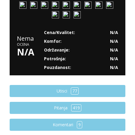
Cena/Kvalitet:
N/A
Nema
Komfor:
N/A
OCENA
N/A
Održavanje:
N/A
Potrošnja:
N/A
Pouzdanost:
N/A
Utisci
77
Pitanja
419
Komentari
9