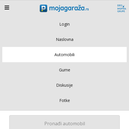
Login
Naslovna
Automobili
Gume
Diskusije
Fotke
Pronađi automobil