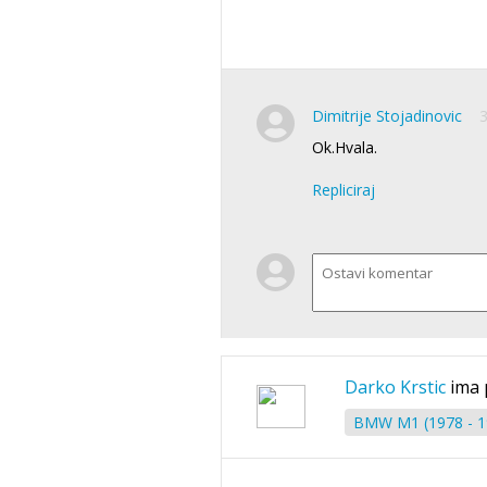
Dimitrije Stojadinovic
3
Ok.Hvala.
Repliciraj
Darko Krstic
ima 
BMW M1 (1978 - 1