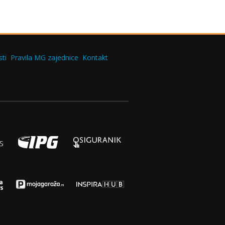
ti
Pravila MG zajednice
Kontakt