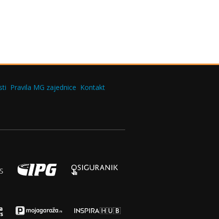
ti
Pravila MG zajednice
Kontakt