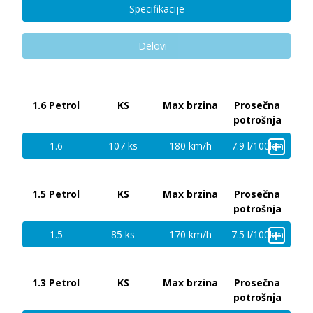
Specifikacije
Delovi
1.6 Petrol
KS
Max brzina
Prosečna
potrošnja
+
1.6
107 ks
180 km/h
7.9 l/100km
1.5 Petrol
KS
Max brzina
Prosečna
potrošnja
+
1.5
85 ks
170 km/h
7.5 l/100km
1.3 Petrol
KS
Max brzina
Prosečna
potrošnja