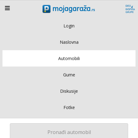
Login
Naslovna
Automobili
Gume
Diskusije
Fotke
Pronađi automobil