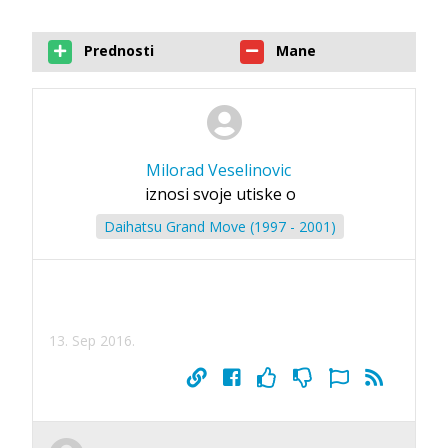
Prednosti
Mane
Milorad Veselinovic
iznosi svoje utiske o
Daihatsu Grand Move (1997 - 2001)
13. Sep 2016.