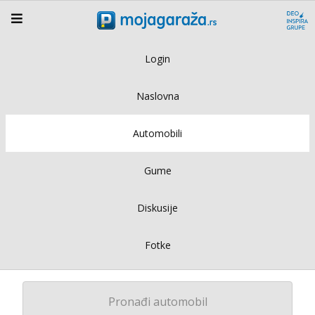
Login
Naslovna
Automobili
Gume
Diskusije
Fotke
Pronađi automobil