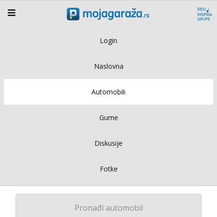
Login
Naslovna
Automobili
Gume
Diskusije
Fotke
Pronađi automobil