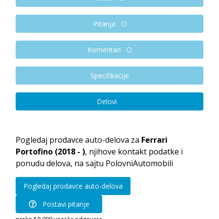
Pitanja
Komentari
Specifikacije
Delovi
Pogledaj prodavce auto-delova za
Ferrari
Portofino (2018 - )
, njihove kontakt podatke i
ponudu delova, na sajtu PolovniAutomobili
Pogledaj prodavce auto-delova
Postavi pitanje