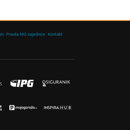
ti
Pravila MG zajednice
Kontakt