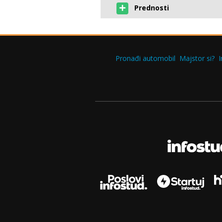
Prednosti
Pronađi automobil
Majstor si?
I