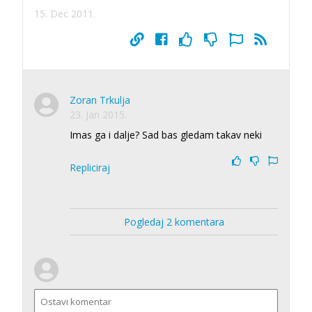
15. Dec 2011.
Zoran Trkulja
23. Jan 2015.
Imas ga i dalje? Sad bas gledam takav neki
Repliciraj
Pogledaj 2 komentara