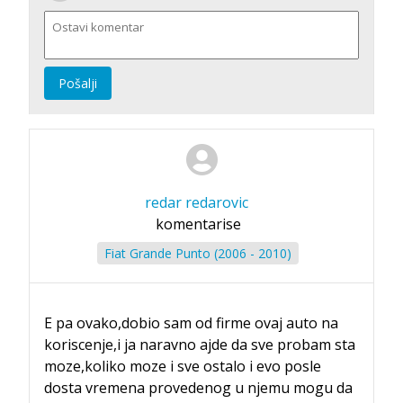
Pošalji
redar redarovic
komentarise
Fiat Grande Punto (2006 - 2010)
E pa ovako,dobio sam od firme ovaj auto na
koriscenje,i ja naravno ajde da sve probam sta
moze,koliko moze i sve ostalo i evo posle
dosta vremena provedenog u njemu mogu da