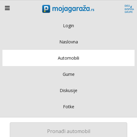
Login
Naslovna
Automobili
Gume
Diskusije
Fotke
Pronađi automobil