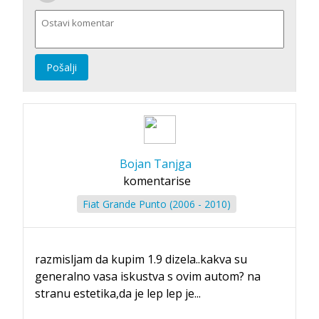
Pošalji
Bojan Tanjga
komentarise
Fiat Grande Punto (2006 - 2010)
razmisljam da kupim 1.9 dizela..kakva su
generalno vasa iskustva s ovim autom? na
stranu estetika,da je lep lep je...