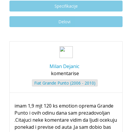
Specifikacije
Delovi
Milan Dejanic
komentarise
Fiat Grande Punto (2006 - 2010)
imam 1,9 mjt 120 ks emotion oprema Grande
Punto i ovih odinu dana sam prezadovoljan
.Citajuci neke komentare vidim da ljudi ocekuju
ponekad i previse od auta .Ja sam dobio bas