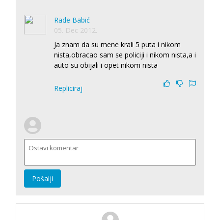
Rade Babić
05. Dec 2012.
Ja znam da su mene krali 5 puta i nikom
nista,obracao sam se policiji i nikom nista,a i
auto su obijali i opet nikom nista
Repliciraj
Pošalji