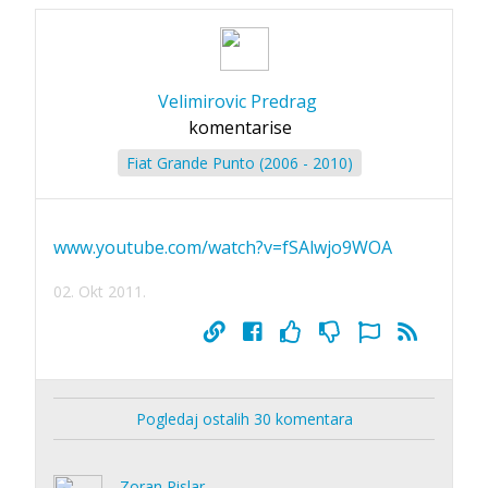
Velimirovic Predrag
komentarise
Fiat Grande Punto (2006 - 2010)
www.youtube.com/watch?v=fSAlwjo9WOA
02. Okt 2011.
Pogledaj ostalih 30 komentara
Zoran Pislar