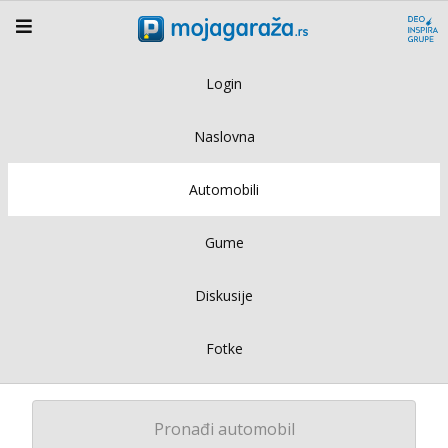
Login
Naslovna
Automobili
Gume
Diskusije
Fotke
Pronađi automobil